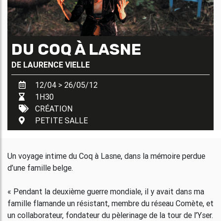
DU COQ À LASNE
DE
LAURENCE VIELLE
12/04 > 26/05/12
1H30
CRÉATION
PETITE SALLE
Un voyage intime du Coq à Lasne, dans la mémoire perdue
d’une famille belge.
« Pendant la deuxième guerre mondiale, il y avait dans ma
famille flamande un résistant, membre du réseau Comète, et
un collaborateur, fondateur du pèlerinage de la tour de l’Yser.