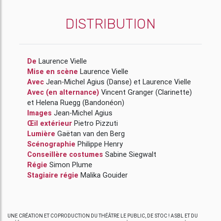
DISTRIBUTION
De
Laurence Vielle
Mise en scène
Laurence Vielle
Avec
Jean-Michel Agius
(Danse)
et
Laurence Vielle
Avec (en alternance)
Vincent Granger
(Clarinette)
et
Helena Ruegg
(Bandonéon)
Images
Jean-Michel Agius
Œil extérieur
Pietro Pizzuti
Lumière
Gaëtan van den Berg
Scénographie
Philippe Henry
Conseillère costumes
Sabine Siegwalt
Régie
Simon Plume
Stagiaire régie
Malika Gouider
UNE CRÉATION ET COPRODUCTION DU THÉÂTRE LE PUBLIC, DE STOC ! ASBL ET DU