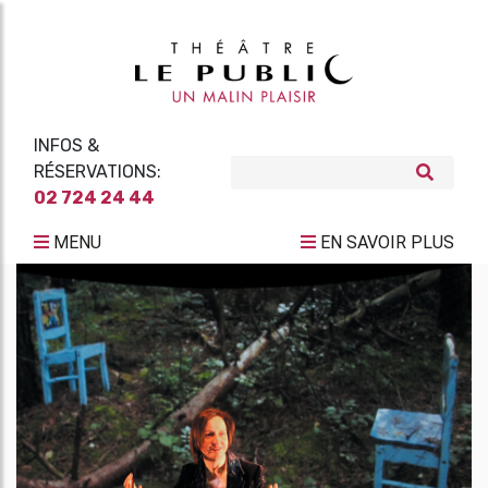
INFOS &
RÉSERVATIONS:
02 724 24 44
MENU
EN SAVOIR PLUS