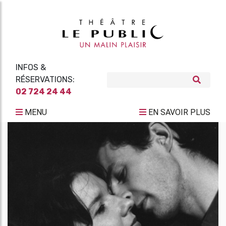
INFOS &
RÉSERVATIONS:
02 724 24 44
MENU
EN SAVOIR PLUS