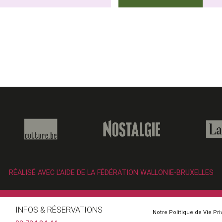
RÉALISÉ AVEC L’AIDE DE LA FÉDÉRATION WALLONIE-BRUXELLES
INFOS & RÉSERVATIONS
Notre Politique de Vie Pr