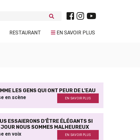
RESTAURANT
EN SAVOIR PLUS
MME LES GENS QUI ONT PEUR DE L’EAU
se en scène
EN SAVOIR PLUS
US ESSAIERONS D’ÊTRE ÉLÉGANTS SI
 JOUR NOUS SOMMES MALHEUREUX
e en voix
EN SAVOIR PLUS