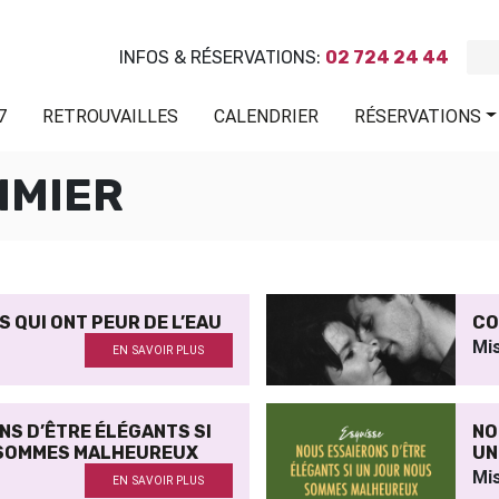
INFOS & RÉSERVATIONS:
02 724 24 44
7
RETROUVAILLES
CALENDRIER
RÉSERVATIONS
IMIER
 QUI ONT PEUR DE L’EAU
CO
Mi
EN SAVOIR PLUS
NS D’ÊTRE ÉLÉGANTS SI
NO
 SOMMES MALHEUREUX
UN
Mis
EN SAVOIR PLUS