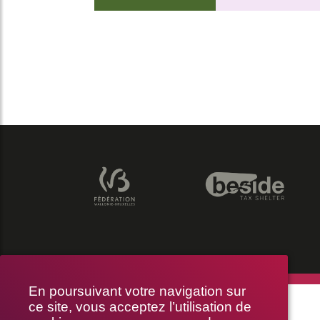
En poursuivant votre navigation sur
THÉÂTRE LE PUBLIC
ce site, vous acceptez l’utilisation de