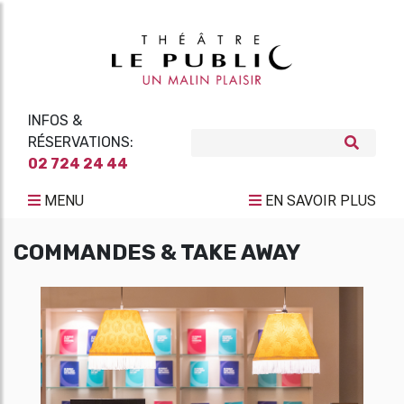
INFOS &
RÉSERVATIONS:
02 724 24 44
MENU
EN SAVOIR PLUS
COMMANDES & TAKE AWAY