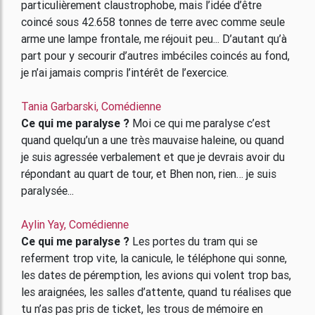
particulièrement claustrophobe, mais l’idée d’être
coincé sous 42.658 tonnes de terre avec comme seule
arme une lampe frontale, me réjouit peu... D’autant qu’à
part pour y secourir d’autres imbéciles coincés au fond,
je n’ai jamais compris l’intérêt de l’exercice.
Tania Garbarski, Comédienne
Ce qui me paralyse ?
Moi ce qui me paralyse c’est
quand quelqu’un a une très mauvaise haleine, ou quand
je suis agressée verbalement et que je devrais avoir du
répondant au quart de tour, et Bhen non, rien… je suis
paralysée...
Aylin Yay, Comédienne
Ce qui me paralyse ?
Les portes du tram qui se
referment trop vite, la canicule, le téléphone qui sonne,
les dates de péremption, les avions qui volent trop bas,
les araignées, les salles d’attente, quand tu réalises que
tu n’as pas pris de ticket, les trous de mémoire en