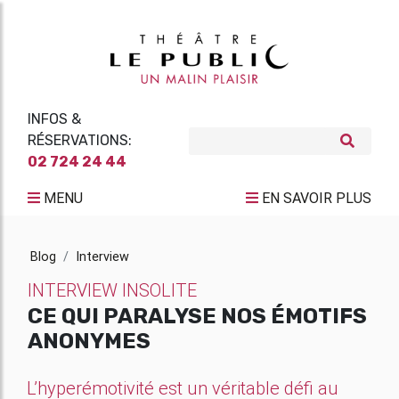
INFOS &
RÉSERVATIONS:
02 724 24 44
MENU
EN SAVOIR PLUS
Blog
Interview
INTERVIEW INSOLITE
CE QUI PARALYSE NOS ÉMOTIFS
ANONYMES
L’hyperémotivité est un véritable défi au