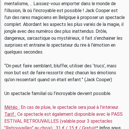
mentalisme, ... Laissez-vous emporter dans le monde de
l’illusion, là où l’incroyable est possible ! Jack Cooper est
l’un des rares magiciens en Belgique à proposer un spectacle
complet. Abordant les aspects les plus variés de la magie, il
jongle avec des numéros des plus inattendus. Drôle,
dangereux, sarcastique ou mystérieux, il fait s’enchainer les
surprises et entraine le spectateur du rire à l’émotion en
quelques secondes.
“On peut faire semblant, bluffer, utiliser des ‘trucs’, mais
mon but est de faire ressortir chez chacun les émotions
qu’on ressentait quand on était enfant.” (Jack Cooper)
Un spectacle familial où l’incroyable devient possible.
Météo :
En cas de pluie, le spectacle sera joué à l’intérieur.
Tarif :
Ce spectacle est également disponible avec le PASS
ESTIVAL RETROUVAILLES (valable pour 3 spectacles
"Retrouvailles" au choix) : 31 € / 15 € / Gratuit*
Infos sous