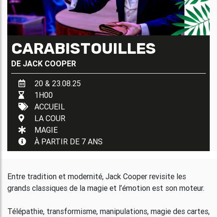
CARABISTOUILLES
DE
JACK COOPER
20 & 23.08.25
1H00
ACCUEIL
LA COUR
MAGIE
À PARTIR DE 7 ANS
Entre tradition et modernité, Jack Cooper revisite les
grands classiques de la magie et l’émotion est son moteur.
Télépathie, transformisme, manipulations, magie des cartes,