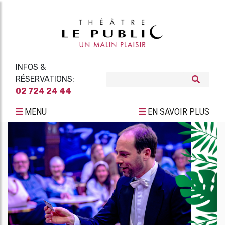
INFOS &
RÉSERVATIONS:
02 724 24 44
MENU
EN SAVOIR PLUS