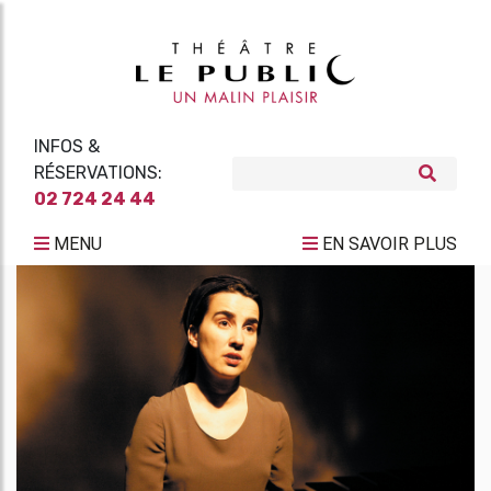
INFOS &
RÉSERVATIONS:
02 724 24 44
MENU
EN SAVOIR PLUS