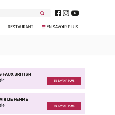
RESTAURANT
EN SAVOIR PLUS
S FAUX BRITISH
gie
EN SAVOIR PLUS
AIR DE FEMME
gie
EN SAVOIR PLUS