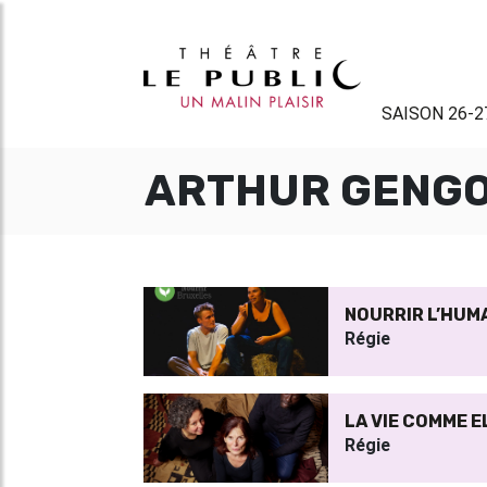
SAISON 26-2
ARTHUR GENG
NOURRIR L’HUMA
Régie
LA VIE COMME E
Régie