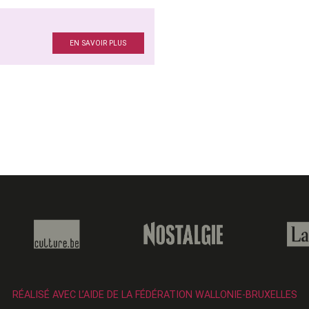
S
EN SAVOIR PLUS
RÉALISÉ AVEC L’AIDE DE LA FÉDÉRATION WALLONIE-BRUXELLES