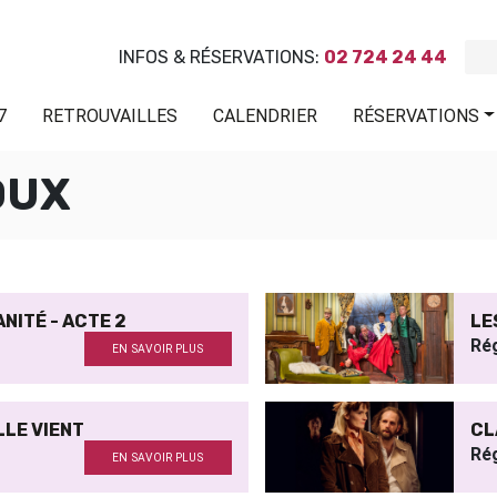
INFOS & RÉSERVATIONS:
02 724 24 44
7
RETROUVAILLES
CALENDRIER
RÉSERVATIONS
OUX
NITÉ - ACTE 2
LE
Ré
EN SAVOIR PLUS
LLE VIENT
CL
Ré
EN SAVOIR PLUS