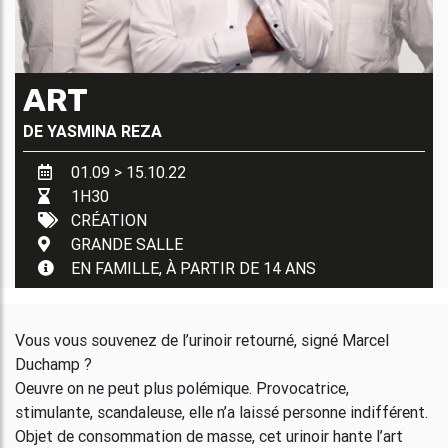
ART
DE
YASMINA REZA
01.09 > 15.10.22
1H30
CRÉATION
GRANDE SALLE
EN FAMILLE, À PARTIR DE 14 ANS
Vous vous souvenez de l’urinoir retourné, signé Marcel
Duchamp ?
Oeuvre on ne peut plus polémique. Provocatrice,
stimulante, scandaleuse, elle n’a laissé personne indifférent.
Objet de consommation de masse, cet urinoir hante l’art