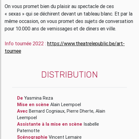
On vous promet bien du plaisir au spectacle de ces
« sexas » qui se déchirent devant un tableau blanc. Et par la
même occasion, on vous promet des sujets de conversation
pour 10.000 ans de vernissages et de diners en ville.
Info tournée 2022 :
https://www.theatrelepublic.be/art-
tournee
DISTRIBUTION
De
Yasmina Reza
Mise en scène
Alain Leempoel
Avec
Bernard Cogniaux
,
Pierre Dherte
,
Alain
Leempoel
Assistante à la mise en scène
Isabelle
Paternotte
Scénographie
Vincent Lemaire