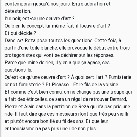
contemporain jusqu’à nos jours. Entre adoration et
détestation.
L’urinoir, est-ce une oeuvre d’art ?
Ou bien le concept lui-même fait-il l’oeuvre d’art ?
Et qui décide ?
Dans
Art
, Reza pose toutes les questions. Cette fois, à
partir d’une toile blanche, elle provoque le débat entre trois
protagonistes qui vont se déchirer sur les réponses.
Parce que, mine de rien, il y en a que ça agace, ces
questions-là.
Qu’est-ce qu’une oeuvre d’art ? À quoi sert l’art ? Fumisterie
or not fumisterie ? Et Picasso… Et le fils de la voisine…
Et comme c’est bien connu, on ne change pas une troupe qui
a fait des étincelles, ce sera un régal de retrouver Bernard,
Pierre et Alain dans la partition de Reza qui n’a pas pris une
ride. Il faut dire que ces messieurs n’ont que très peu vieilli
et plutôt encore bonifié au fil des ans. Et que leur
enthousiasme n’a pas pris une ride non plus.