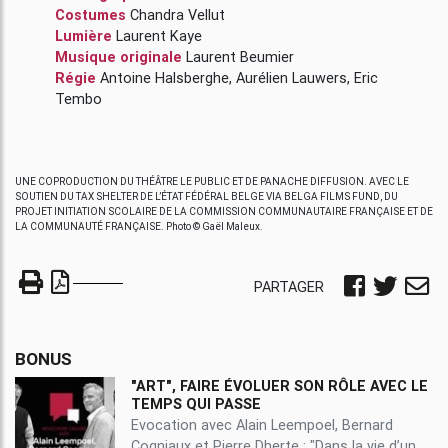
Costumes
Chandra Vellut
Lumière
Laurent Kaye
Musique originale
Laurent Beumier
Régie
Antoine Halsberghe
,
Aurélien Lauwers
,
Eric
Tembo
UNE COPRODUCTION DU THÉÂTRE LE PUBLIC ET DE PANACHE DIFFUSION. AVEC LE
SOUTIEN DU TAX SHELTER DE L’ÉTAT FÉDÉRAL BELGE VIA BELGA FILMS FUND, DU
PROJET INITIATION SCOLAIRE DE LA COMMISSION COMMUNAUTAIRE FRANÇAISE ET DE
LA COMMUNAUTÉ FRANÇAISE. Photo © Gaël Maleux.
PARTAGER
BONUS
"ART", FAIRE ÉVOLUER SON RÔLE AVEC LE
TEMPS QUI PASSE
Evocation avec Alain Leempoel, Bernard
Cogniaux et Pierre Dherte : "Dans la vie d’un