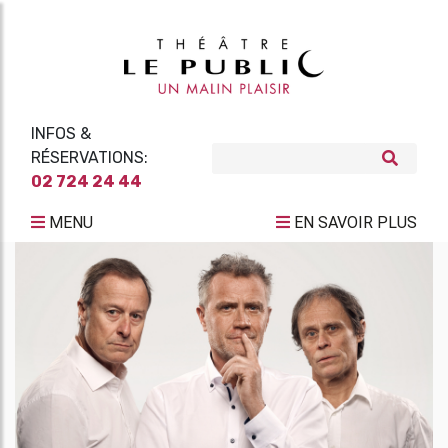
INFOS &
RÉSERVATIONS:
02 724 24 44
MENU
EN SAVOIR PLUS