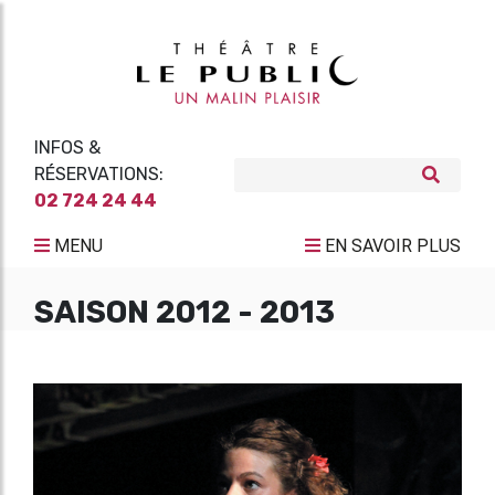
INFOS &
RÉSERVATIONS:
02 724 24 44
MENU
EN SAVOIR PLUS
SAISON 2012 - 2013