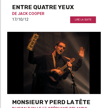
ENTRE QUATRE YEUX
DE
JACK COOPER
17/10/12
LIRE LA SUITE
MONSIEUR Y PERD LA TÊTE