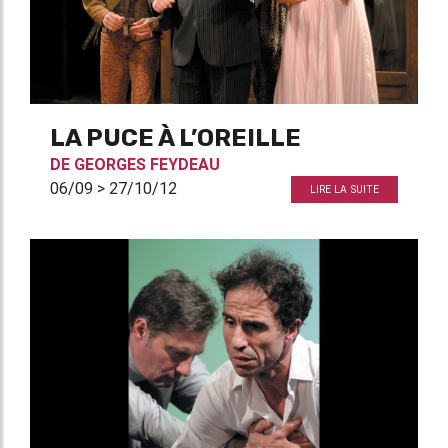
LA PUCE À L’OREILLE
DE
GEORGES FEYDEAU
06/09 > 27/10/12
LIRE LA SUITE