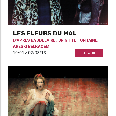
LES FLEURS DU MAL
D’APRÈS
BAUDELAIRE
,
BRIGITTE FONTAINE
,
ARESKI BELKACEM
10/01 > 02/03/13
LIRE LA SUITE