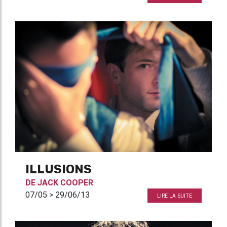
ILLUSIONS
DE
JACK COOPER
07/05 > 29/06/13
LIRE LA SUITE