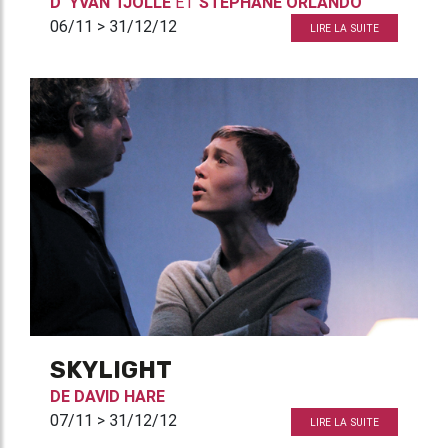
D'
YVAN TJOLLE
ET
STÉPHANE ORLANDO
06/11 > 31/12/12
LIRE LA SUITE
SKYLIGHT
DE
DAVID HARE
07/11 > 31/12/12
LIRE LA SUITE