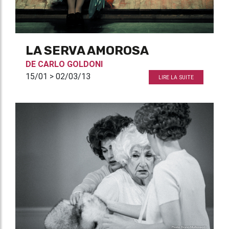
LA SERVA AMOROSA
DE
CARLO GOLDONI
15/01 > 02/03/13
LIRE LA SUITE