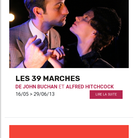
LES 39 MARCHES
DE
JOHN BUCHAN
ET
ALFRED HITCHCOCK
16/05 > 29/06/13
LIRE LA SUITE