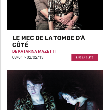
LE MEC DE LA TOMBE D’À
CÔTÉ
DE
KATARINA MAZETTI
08/01 > 02/02/13
LIRE LA SUITE