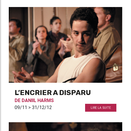
L’ENCRIER A DISPARU
DE
DANIIL HARMS
09/11 > 31/12/12
LIRE LA SUITE