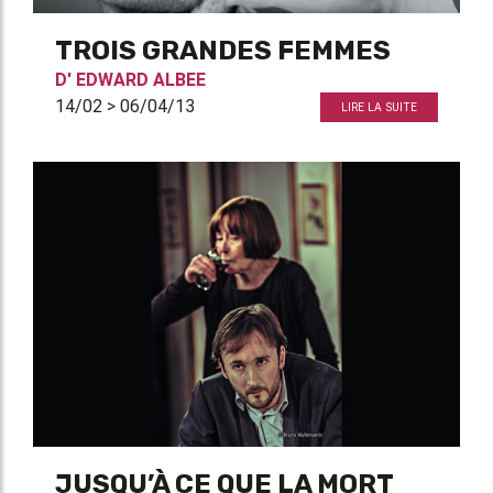
TROIS GRANDES FEMMES
D'
EDWARD ALBEE
14/02 > 06/04/13
LIRE LA SUITE
JUSQU’À CE QUE LA MORT