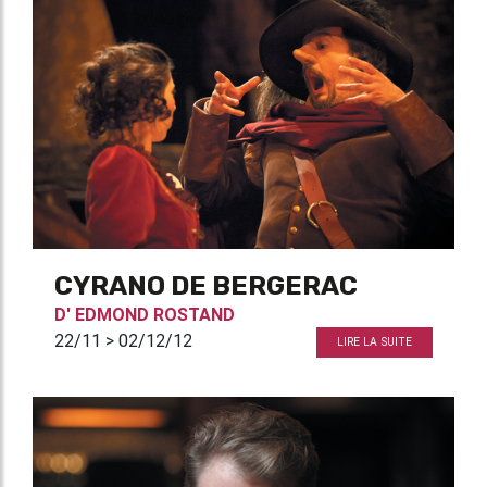
CYRANO DE BERGERAC
D'
EDMOND ROSTAND
22/11 > 02/12/12
LIRE LA SUITE