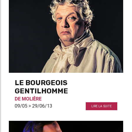
LE BOURGEOIS
GENTILHOMME
DE
MOLIÈRE
09/05 > 29/06/13
LIRE LA SUITE