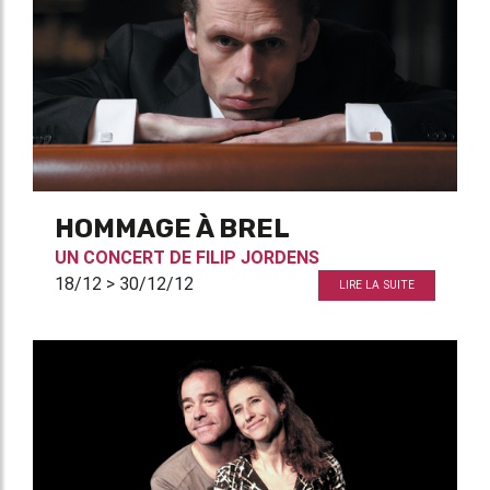
HOMMAGE À BREL
UN CONCERT DE
FILIP JORDENS
18/12 > 30/12/12
LIRE LA SUITE