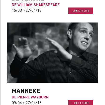
DE
WILLIAM SHAKESPEARE
16/03 > 27/04/13
LIRE LA SUITE
MANNEKE
DE
PIERRE WAYBURN
09/04 > 27/04/13
LIRE LA SUITE