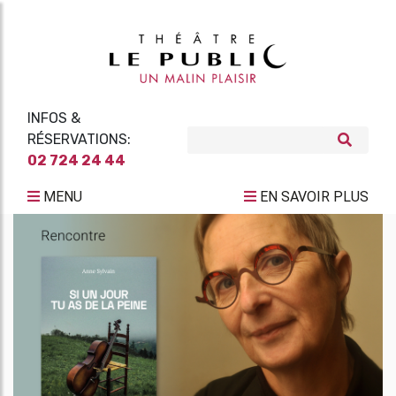
INFOS &
RÉSERVATIONS:
02 724 24 44
MENU
EN SAVOIR PLUS