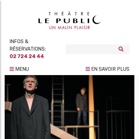
INFOS &
RÉSERVATIONS:
02 724 24 44
MENU
EN SAVOIR PLUS