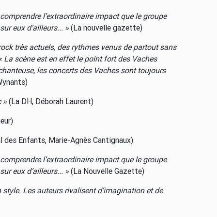
r comprendre l’extraordinaire impact que le groupe
sur eux d’ailleurs... »
(La nouvelle gazette)
 rock très actuels, des rythmes venus de partout sans
« La scène est en effet le point fort des Vaches
chanteuse, les concerts des Vaches sont toujours
Wynants)
c »
(La DH, Déborah Laurent)
eur)
al des Enfants, Marie-Agnès Cantignaux)
r comprendre l’extraordinaire impact que le groupe
sur eux d’ailleurs... »
(La Nouvelle Gazette)
style. Les auteurs rivalisent d’imagination et de