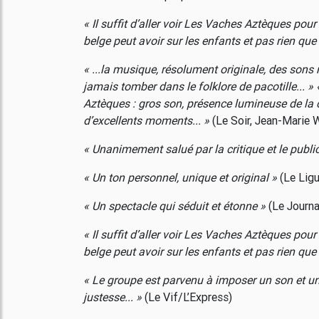
« Il suffit d’aller voir Les Vaches Aztèques pou
belge peut avoir sur les enfants et pas rien que 
« ...la musique, résolument originale, des sons
jamais tomber dans le folklore de pacotille... » 
Aztèques : gros son, présence lumineuse de la 
d’excellents moments... »
(Le Soir, Jean-Marie 
« Unanimement salué par la critique et le publi
« Un ton personnel, unique et original »
(Le Ligu
« Un spectacle qui séduit et étonne »
(Le Journ
« Il suffit d’aller voir Les Vaches Aztèques pou
belge peut avoir sur les enfants et pas rien que 
« Le groupe est parvenu à imposer un son et un 
justesse... »
(Le Vif/L’Express)