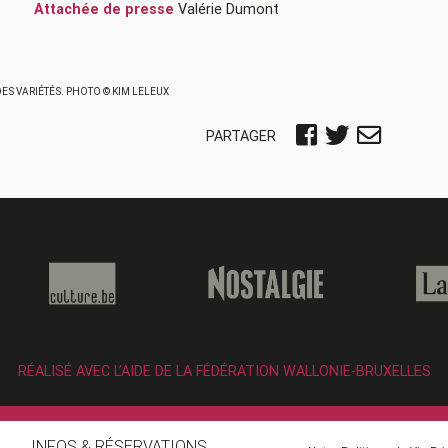
Attachée de presse
Valérie Dumont
DES VARIÉTÉS. PHOTO © KIM LELEUX
PARTAGER
RÉALISÉ AVEC L’AIDE DE LA FÉDÉRATION WALLONIE-BRUXELLES
INFOS & RÉSERVATIONS