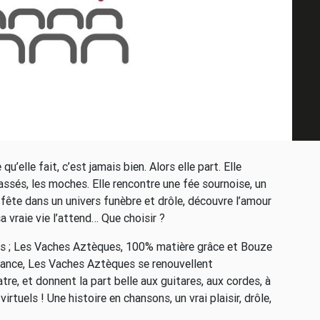
u’elle fait, c’est jamais bien. Alors elle part. Elle
cassés, les moches. Elle rencontre une fée sournoise, un
a fête dans un univers funèbre et drôle, découvre l’amour
sa vraie vie l’attend… Que choisir ?
les ; Les Vaches Aztèques, 100% matière grâce et Bouze
France, Les Vaches Aztèques se renouvellent
tre, et donnent la part belle aux guitares, aux cordes, à
virtuels ! Une histoire en chansons, un vrai plaisir, drôle,