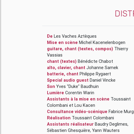
DIST
De
Les Vaches Aztèques
Mise en scène
Michel Kacenelenbogen
guitare, chant (textes, compos)
Thierry
Vassias
chant (textes)
Bénédicte Chabot
alto, clavier, chant
Johanne Samek
batterie, chant
Philippe Rygaert
Special audio guest
Daniel Vincke
Son
Yves "Duke" Baudhuin
Lumière
Corentin Warin
Assistants à la mise en scène
Toussaint
Colombani
et
Lou Kacen
Consultance vidéo-scénique
Fabrice Murg
Réalisation
Toussaint Colombani
Assistants réalisateur
Baudry Deglimes
,
Sébastien Ghesquière
,
Yann Wauters