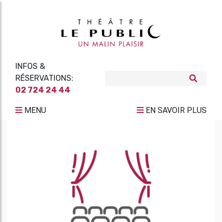
INFOS &
RÉSERVATIONS:
02 724 24 44
MENU
EN SAVOIR PLUS