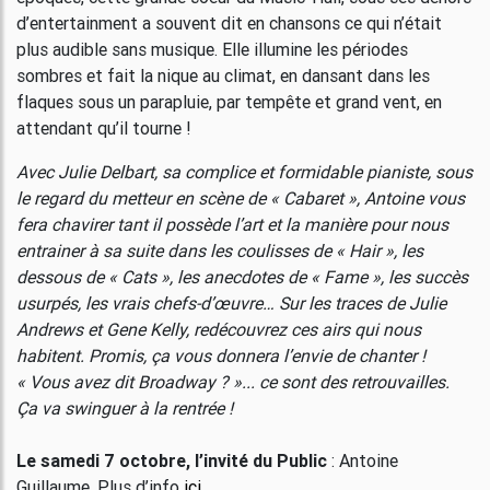
d’entertainment a souvent dit en chansons ce qui n’était
plus audible sans musique. Elle illumine les périodes
sombres et fait la nique au climat, en dansant dans les
flaques sous un parapluie, par tempête et grand vent, en
attendant qu’il tourne !
Avec Julie Delbart, sa complice et formidable pianiste, sous
le regard du metteur en scène de « Cabaret », Antoine vous
fera chavirer tant il possède l’art et la manière pour nous
entrainer à sa suite dans les coulisses de « Hair », les
dessous de « Cats », les anecdotes de « Fame », les succès
usurpés, les vrais chefs-d’œuvre… Sur les traces de Julie
Andrews et Gene Kelly, redécouvrez ces airs qui nous
habitent. Promis, ça vous donnera l’envie de chanter !
« Vous avez dit Broadway ? »... ce sont des retrouvailles.
Ça va swinguer à la rentrée !
Le samedi 7 octobre, l’invité du Public
: Antoine
Guillaume. Plus d’info
ici
.