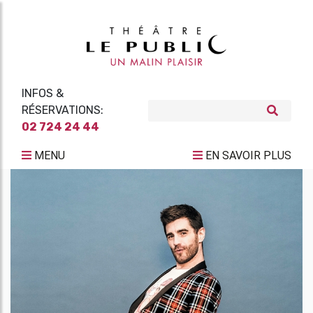
INFOS &
RÉSERVATIONS:
02 724 24 44
MENU
EN SAVOIR PLUS