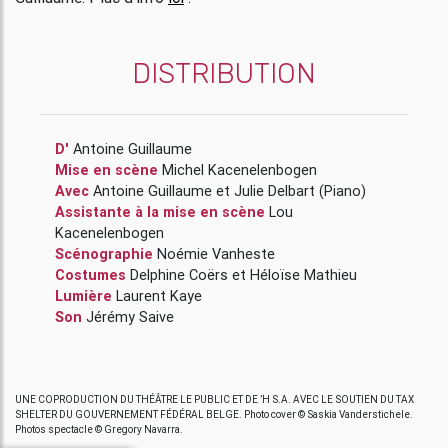
DISTRIBUTION
D'
Antoine Guillaume
Mise en scène
Michel Kacenelenbogen
Avec
Antoine Guillaume
et
Julie Delbart
(Piano)
Assistante à la mise en scène
Lou
Kacenelenbogen
Scénographie
Noémie Vanheste
Costumes
Delphine Coërs
et
Héloïse Mathieu
Lumière
Laurent Kaye
Son
Jérémy Saive
UNE COPRODUCTION DU THÉÂTRE LE PUBLIC ET DE ’H S.A. AVEC LE SOUTIEN DU TAX
SHELTER DU GOUVERNEMENT FÉDÉRAL BELGE. Photo cover © Saskia Vanderstichele.
Photos spectacle © Gregory Navarra.