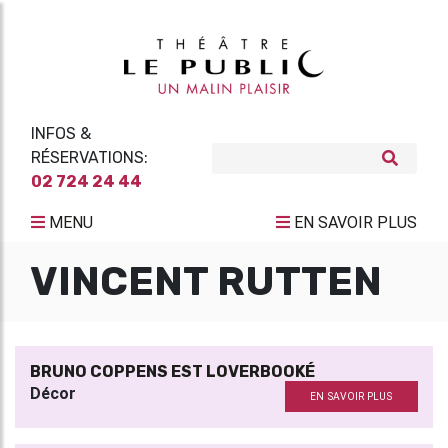
INFOS &
RÉSERVATIONS:
02 724 24 44
MENU
EN SAVOIR PLUS
VINCENT RUTTEN
BRUNO COPPENS EST LOVERBOOKÉ
Décor
EN SAVOIR PLUS