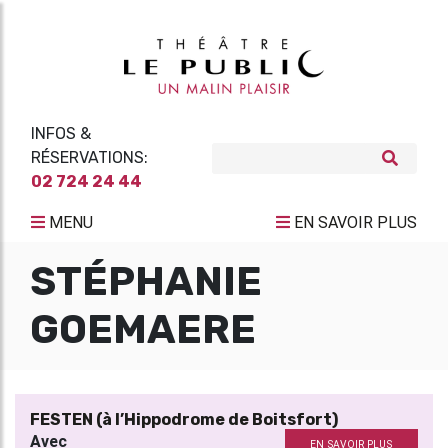
INFOS &
RÉSERVATIONS:
02 724 24 44
MENU
EN SAVOIR PLUS
STÉPHANIE
GOEMAERE
FESTEN (à l’Hippodrome de Boitsfort)
Avec
EN SAVOIR PLUS