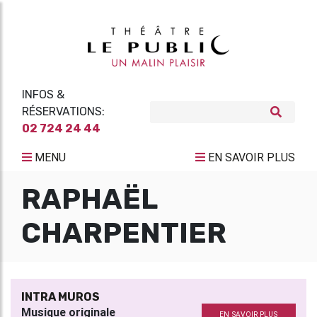
INFOS &
RÉSERVATIONS:
02 724 24 44
MENU
EN SAVOIR PLUS
RAPHAËL
CHARPENTIER
INTRA MUROS
Musique originale
EN SAVOIR PLUS