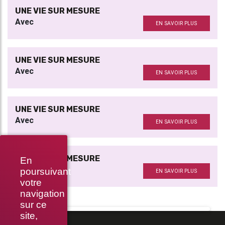
UNE VIE SUR MESURE
Avec
EN SAVOIR PLUS
UNE VIE SUR MESURE
Avec
EN SAVOIR PLUS
UNE VIE SUR MESURE
Avec
EN SAVOIR PLUS
UNE VIE SUR MESURE
En
Avec
poursuivant
EN SAVOIR PLUS
votre
navigation
sur ce
site,