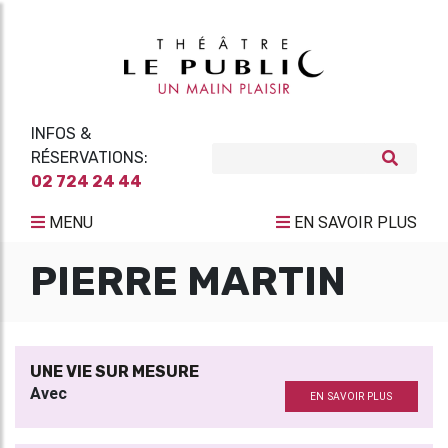
INFOS &
RÉSERVATIONS:
02 724 24 44
MENU
EN SAVOIR PLUS
PIERRE MARTIN
UNE VIE SUR MESURE
Avec
EN SAVOIR PLUS