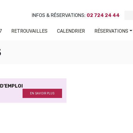
INFOS & RÉSERVATIONS:
02 724 24 44
7
RETROUVAILLES
CALENDRIER
RÉSERVATIONS
S
 D’EMPLOI
EN SAVOIR PLUS