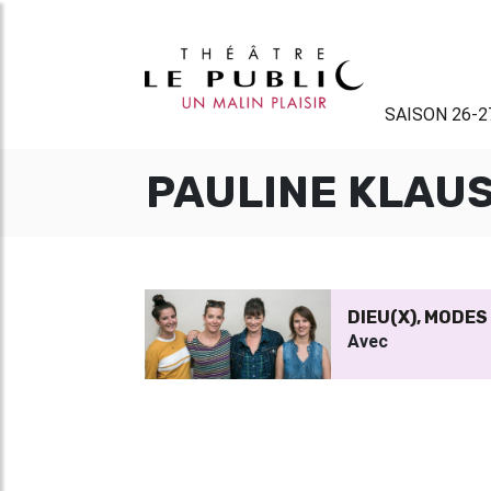
SAISON 26-2
PAULINE KLAU
DIEU(X), MODES
Avec