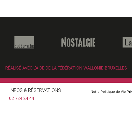
RÉALISÉ AVEC L’AIDE DE LA FÉDÉRATION WALLONIE-BRUXELLES
INFOS & RÉSERVATIONS
Notre Politique de Vie Pr
02 724 24 44