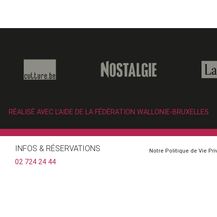
RÉALISÉ AVEC L’AIDE DE LA FÉDÉRATION WALLONIE-BRUXELLES
INFOS & RÉSERVATIONS
Notre Politique de Vie Pr
02 724 24 44