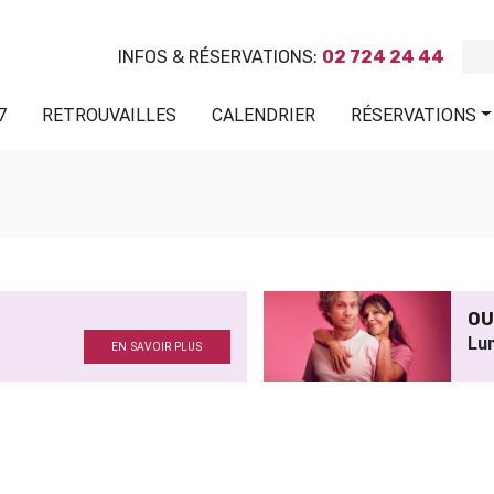
INFOS & RÉSERVATIONS:
02 724 24 44
7
RETROUVAILLES
CALENDRIER
RÉSERVATIONS
OU
Lu
EN SAVOIR PLUS