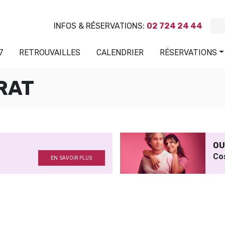
INFOS & RÉSERVATIONS:
02 724 24 44
7
RETROUVAILLES
CALENDRIER
RÉSERVATIONS
RAT
OU
Co
EN SAVOIR PLUS