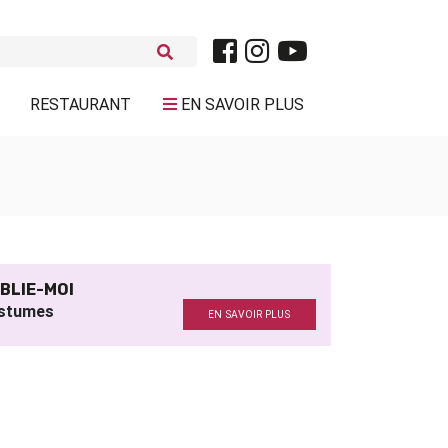
RESTAURANT
EN SAVOIR PLUS
BLIE-MOI
stumes
EN SAVOIR PLUS