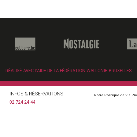
RÉALISÉ AVEC L’AIDE DE LA FÉDÉRATION WALLONIE-BRUXELLES
INFOS & RÉSERVATIONS
Notre Politique de Vie Pr
02 724 24 44