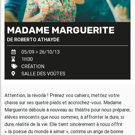
MADAME MARGUERITE
DE
ROBERTO ATHAYDE
05/09 > 26/10/13
1H30
CRÉATION
SALLE DES VOÛTES
Attention, la revoilà ! Prenez vos cahiers, mettez votre
chaise sur ses quatre pieds et accrochez-vous. Madame
Marguerite déboule à nouveau au théâtre pour nous préparer,
élèves innocents que nous sommes, à affronter la dure, si
dure, réalité de la vie. Elle tient sincèrement à nous offrir
« la poésie du monde à aimer », comme un ange de bonne