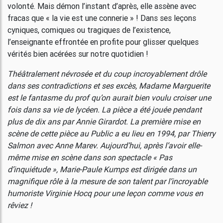
volonté. Mais démon l’instant d’après, elle assène avec
fracas que « la vie est une connerie » ! Dans ses leçons
cyniques, comiques ou tragiques de l’existence,
l’enseignante effrontée en profite pour glisser quelques
vérités bien acérées sur notre quotidien !
Théâtralement névrosée et du coup incroyablement drôle
dans ses contradictions et ses excès, Madame Marguerite
est le fantasme du prof qu’on aurait bien voulu croiser une
fois dans sa vie de lycéen. La pièce a été jouée pendant
plus de dix ans par Annie Girardot. La première mise en
scène de cette pièce au Public a eu lieu en 1994, par Thierry
Salmon avec Anne Marev. Aujourd’hui, après l’avoir elle-
même mise en scène dans son spectacle « Pas
d’inquiétude », Marie-Paule Kumps est dirigée dans un
magnifique rôle à la mesure de son talent par l’incroyable
humoriste Virginie Hocq pour une leçon comme vous en
rêviez !