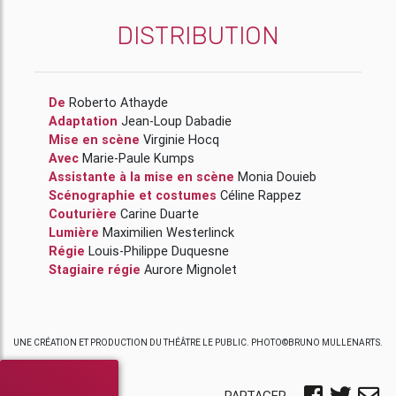
DISTRIBUTION
De
Roberto Athayde
Adaptation
Jean-Loup Dabadie
Mise en scène
Virginie Hocq
Avec
Marie-Paule Kumps
Assistante à la mise en scène
Monia Douieb
Scénographie et costumes
Céline Rappez
Couturière
Carine Duarte
Lumière
Maximilien Westerlinck
Régie
Louis-Philippe Duquesne
Stagiaire régie
Aurore Mignolet
UNE CRÉATION ET PRODUCTION DU THÉÂTRE LE PUBLIC. PHOTO©BRUNO MULLENARTS.
PARTAGER