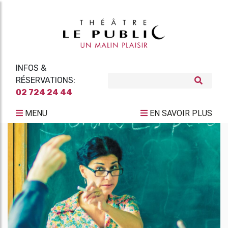
INFOS &
RÉSERVATIONS:
02 724 24 44
MENU
EN SAVOIR PLUS