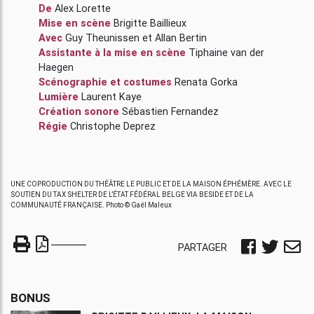
De
Alex Lorette
Mise en scène
Brigitte Baillieux
Avec
Guy Theunissen
et
Allan Bertin
Assistante à la mise en scène
Tiphaine van der
Haegen
Scénographie et costumes
Renata Gorka
Lumière
Laurent Kaye
Création sonore
Sébastien Fernandez
Régie
Christophe Deprez
UNE COPRODUCTION DU THÉÂTRE LE PUBLIC ET DE LA MAISON ÉPHÉMÈRE. AVEC LE
SOUTIEN DU TAX SHELTER DE L’ÉTAT FÉDÉRAL BELGE VIA BESIDE ET DE LA
COMMUNAUTÉ FRANÇAISE. Photo © Gaël Maleux
PARTAGER
BONUS