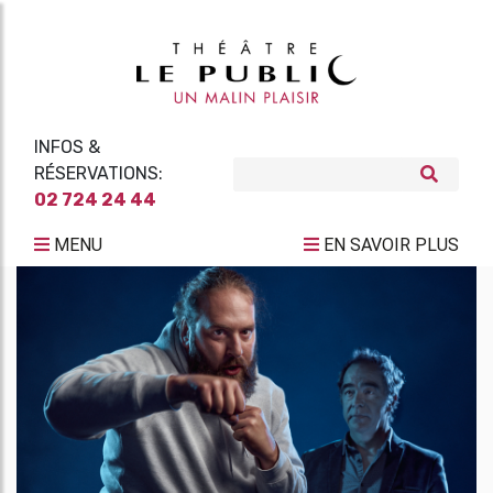
INFOS &
RÉSERVATIONS:
02 724 24 44
MENU
EN SAVOIR PLUS