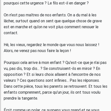
pourquoi cette urgence ? Le fils est-il en danger ?
On n’est pas maîtres de nos enfants. On a du mal à les
lâcher, surtout quand on sent que quelque chose de grave
est en marche et qu’on ne voit plus comment renouer le
contact.
Hé, les vieux, regardez le monde que vous nous laissez !
Alors, ne venez pas nous faire la leçon !
Pourquoi cela arrive à mon enfant ? Qu’est-ce que je n’ai pas
vu, pas dis, trop dis... ? Se construisent-ils en miroir ? En
opposition ? Et si leurs choix allaient à l’encontre de nos
valeurs ? Ces questions sont infinies... Pas les réponses.
Dans cette pièce, tous les parents se retrouvent. Et tous les
enfants comprennent, parce qu’un jour, ils ont tous voulu
prendre la tangente.
Écrit comme un polar, ce suspens vous prend et ne vous