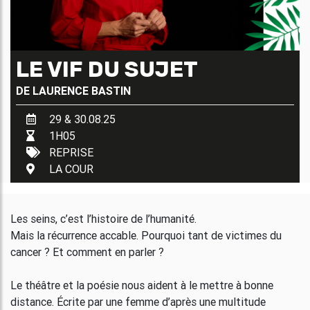
LE VIF DU SUJET
DE
LAURENCE BASTIN
29 & 30.08.25
1H05
REPRISE
LA COUR
Les seins, c’est l’histoire de l’humanité.
Mais la récurrence accable. Pourquoi tant de victimes du
cancer ? Et comment en parler ?
Le théâtre et la poésie nous aident à le mettre à bonne
distance. Écrite par une femme d’après une multitude