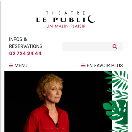
INFOS &
RÉSERVATIONS:
02 724 24 44
MENU
EN SAVOIR PLUS