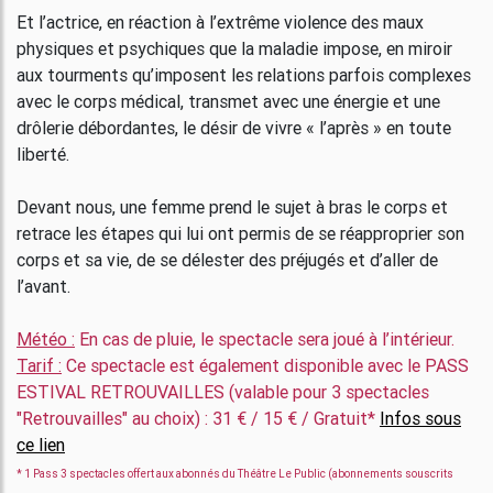
Et l’actrice, en réaction à l’extrême violence des maux
physiques et psychiques que la maladie impose, en miroir
aux tourments qu’imposent les relations parfois complexes
avec le corps médical, transmet avec une énergie et une
drôlerie débordantes, le désir de vivre « l’après » en toute
liberté.
Devant nous, une femme prend le sujet à bras le corps et
retrace les étapes qui lui ont permis de se réapproprier son
corps et sa vie, de se délester des préjugés et d’aller de
l’avant.
Météo :
En cas de pluie, le spectacle sera joué à l’intérieur.
Tarif :
Ce spectacle est également disponible avec le PASS
ESTIVAL RETROUVAILLES (valable pour 3 spectacles
"Retrouvailles" au choix) : 31 € / 15 € / Gratuit*
Infos sous
ce lien
* 1 Pass 3 spectacles offert aux abonnés du Théâtre Le Public (abonnements souscrits