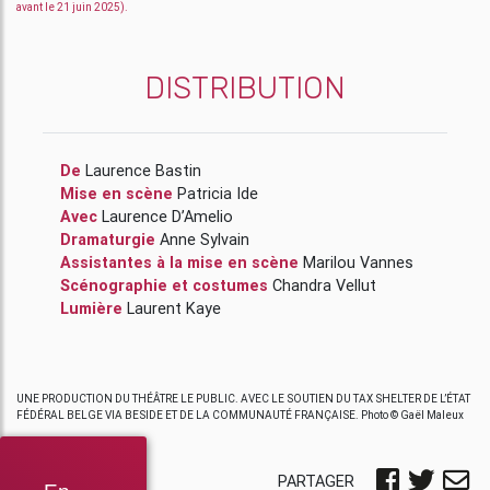
avant le 21 juin 2025).
DISTRIBUTION
De
Laurence Bastin
Mise en scène
Patricia Ide
Avec
Laurence D’Amelio
Dramaturgie
Anne Sylvain
Assistantes à la mise en scène
Marilou Vannes
Scénographie et costumes
Chandra Vellut
Lumière
Laurent Kaye
UNE PRODUCTION DU THÉÂTRE LE PUBLIC. AVEC LE SOUTIEN DU TAX SHELTER DE L’ÉTAT
FÉDÉRAL BELGE VIA BESIDE ET DE LA COMMUNAUTÉ FRANÇAISE. Photo © Gaël Maleux
PARTAGER