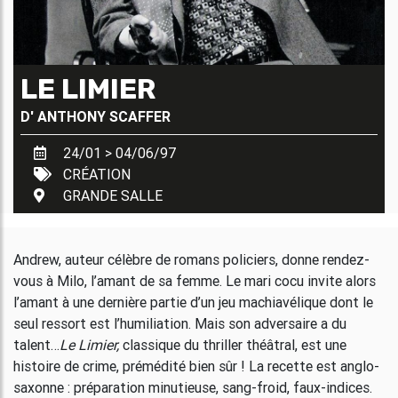
LE LIMIER
D'
ANTHONY SCAFFER
24/01 > 04/06/97
CRÉATION
GRANDE SALLE
Andrew, auteur célèbre de romans policiers, donne rendez-
vous à Milo, l’amant de sa femme. Le mari cocu invite alors
l’amant à une dernière partie d’un jeu machiavélique dont le
seul ressort est l’humiliation. Mais son adversaire a du
talent…
Le Limier,
classique du thriller théâtral, est une
histoire de crime, prémédité bien sûr ! La recette est anglo-
saxonne : préparation minutieuse, sang-froid, faux-indices.