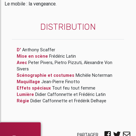
Le mobile : la vengeance.
DISTRIBUTION
D'
Anthony Scaffer
Mise en scène
Frédéric Latin
Avec
Peter Pivers
,
Pietro Pizzuti
,
Alexandre Von
Sivers
Scénographie et costumes
Michèle Noterman
Maquillage
Jean-Pierre Finotto
Effets spéciaux
Tout feu tout femme
Lumière
Didier Caffonnette
et
Frédéric Latin
Régie
Didier Caffonnette
et
Frédérik Delhaye
PARTAGER