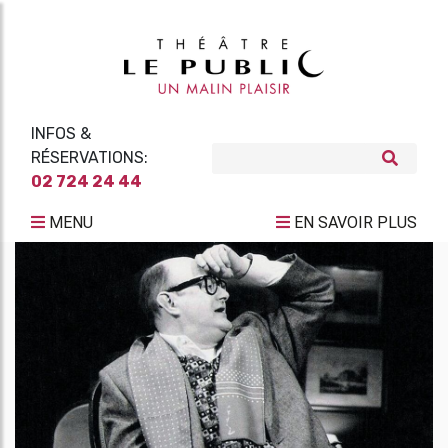
INFOS &
RÉSERVATIONS:
02 724 24 44
MENU
EN SAVOIR PLUS