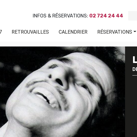
INFOS & RÉSERVATIONS:
02 724 24 44
7
RETROUVAILLES
CALENDRIER
RÉSERVATIONS
D