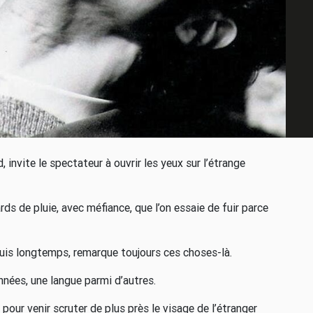
, invite le spectateur à ouvrir les yeux sur l’étrange
rds de pluie, avec méfiance, que l’on essaie de fuir parce
epuis longtemps, remarque toujours ces choses-là.
années, une langue parmi d’autres.
 pour venir scruter de plus près le visage de l’étranger