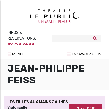
INFOS &
RÉSERVATIONS:
02 724 24 44
MENU
EN SAVOIR PLUS
JEAN-PHILIPPE
FEISS
LES FILLES AUX MAINS JAUNES
Violoncelle
EN SAVOIR PLUS