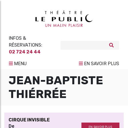
INFOS &
RÉSERVATIONS:
02 724 24 44
MENU
EN SAVOIR PLUS
JEAN-BAPTISTE
THIÉRRÉE
CIRQUE INVISIBLE
De
EN SAVOIR PLUS