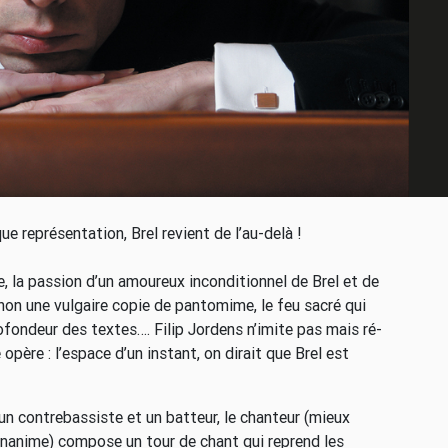
ue représentation, Brel revient de l’au-delà !
, la passion d’un amoureux inconditionnel de Brel et de
 non une vulgaire copie de pantomime, le feu sacré qui
rofondeur des textes…. Filip Jordens n’imite pas mais ré-
opère : l’espace d’un instant, on dirait que Brel est
n contrebassiste et un batteur, le chanteur (mieux
 unanime) compose un tour de chant qui reprend les