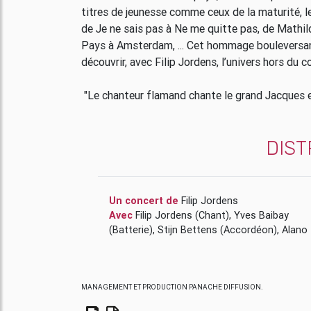
titres de jeunesse comme ceux de la maturité, 
de Je ne sais pas à Ne me quitte pas, de Mathil
Pays à Amsterdam, ... Cet hommage bouleversan
découvrir, avec Filip Jordens, l’univers hors d
"Le chanteur flamand chante le grand Jacques et 
DIST
Un concert de
Filip Jordens
Avec
Filip Jordens
(Chant)
,
Yves Baibay
(Batterie)
,
Stijn Bettens
(Accordéon)
,
Alano
MANAGEMENT ET PRODUCTION PANACHE DIFFUSION.