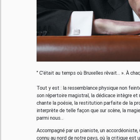
" C’était au temps où Bruxelles rêvait… ». À chaq
Tout y est : la ressemblance physique non feinte
son répertoire magistral, la dédicace intègre et
chante la poésie, la restitution parfaite de la p
interprète de telle façon que sur scène, la magie 
parmi nous…
Accompagné par un pianiste, un accordéoniste, u
connu au nord de notre pays, où la critique est