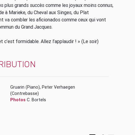
les plus grands succès comme les joyaux moins connus,
de à Marieke, du Cheval aux Singes, du Plat
t va combler les aficionados comme ceux qui vont
u commun du Grand Jacques.
c’est formidable. Allez l’applaudir ! » (Le soir)
RIBUTION
Gruarin
(Piano)
,
Peter Verhaegen
(Contrebasse)
Photos
C. Bortels