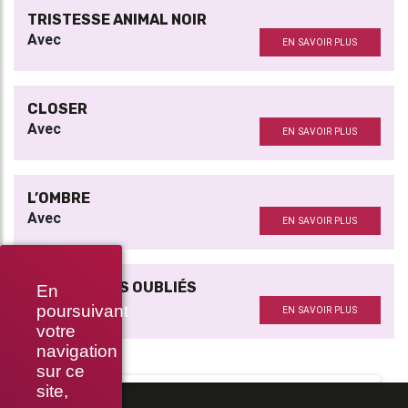
TRISTESSE ANIMAL NOIR
Avec
EN SAVOIR PLUS
CLOSER
Avec
EN SAVOIR PLUS
L’OMBRE
Avec
EN SAVOIR PLUS
LA VALSE DES OUBLIÉS
En
Avec
poursuivant
EN SAVOIR PLUS
votre
navigation
sur ce
site,