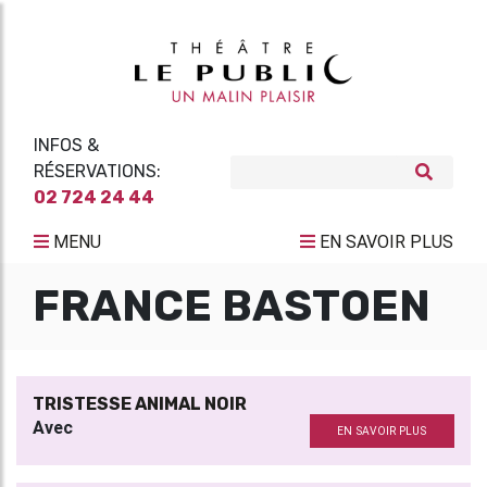
INFOS &
RÉSERVATIONS:
02 724 24 44
MENU
EN SAVOIR PLUS
FRANCE BASTOEN
TRISTESSE ANIMAL NOIR
Avec
EN SAVOIR PLUS