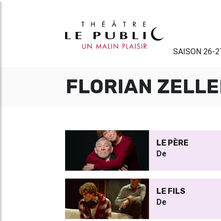
SAISON 26-2
FLORIAN ZELLE
LE PÈRE
De
LE FILS
De