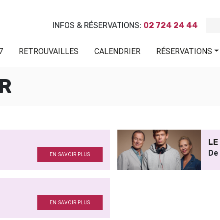
INFOS & RÉSERVATIONS:
02 724 24 44
7
RETROUVAILLES
CALENDRIER
RÉSERVATIONS
R
LE
De
EN SAVOIR PLUS
EN SAVOIR PLUS