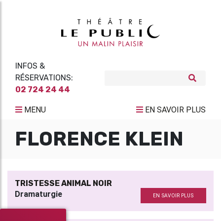
INFOS &
RÉSERVATIONS:
02 724 24 44
MENU
EN SAVOIR PLUS
FLORENCE KLEIN
TRISTESSE ANIMAL NOIR
Dramaturgie
EN SAVOIR PLUS