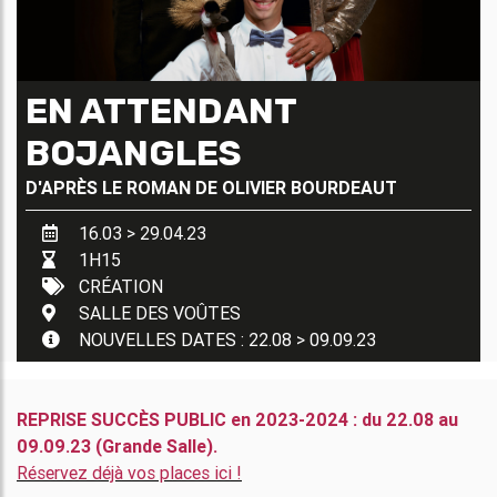
EN ATTENDANT
BOJANGLES
D'APRÈS LE ROMAN DE
OLIVIER BOURDEAUT
16.03 > 29.04.23
1H15
CRÉATION
SALLE DES VOÛTES
NOUVELLES DATES : 22.08 > 09.09.23
REPRISE SUCCÈS PUBLIC en 2023-2024 : du 22.08 au
09.09.23 (Grande Salle).
Réservez déjà vos places ici !