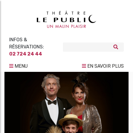
INFOS &
RÉSERVATIONS:
02 724 24 44
MENU
EN SAVOIR PLUS