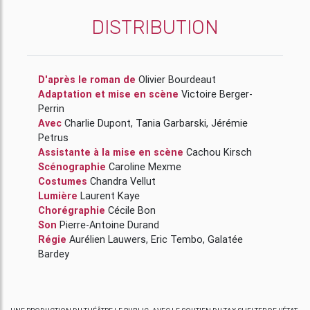
DISTRIBUTION
D'après le roman de
Olivier Bourdeaut
Adaptation et mise en scène
Victoire Berger-
Perrin
Avec
Charlie Dupont
,
Tania Garbarski
,
Jérémie
Petrus
Assistante à la mise en scène
Cachou Kirsch
Scénographie
Caroline Mexme
Costumes
Chandra Vellut
Lumière
Laurent Kaye
Chorégraphie
Cécile Bon
Son
Pierre-Antoine Durand
Régie
Aurélien Lauwers
,
Eric Tembo
,
Galatée
Bardey