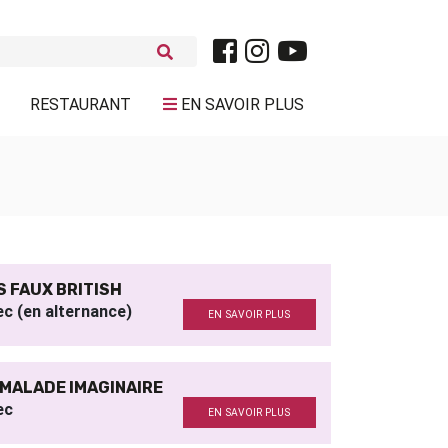
RESTAURANT
EN SAVOIR PLUS
S FAUX BRITISH
c (en alternance)
EN SAVOIR PLUS
 MALADE IMAGINAIRE
ec
EN SAVOIR PLUS