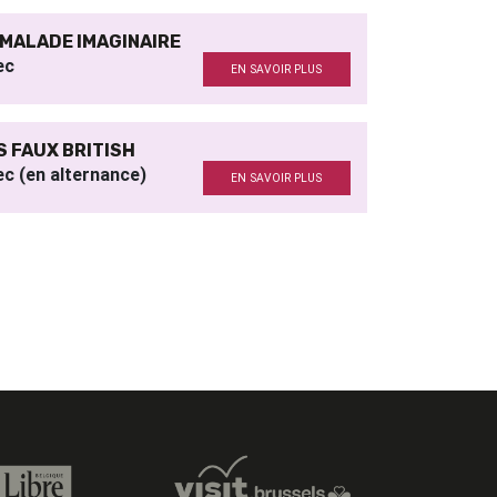
 MALADE IMAGINAIRE
ec
EN SAVOIR PLUS
S FAUX BRITISH
c (en alternance)
EN SAVOIR PLUS