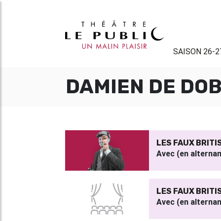
SAISON 26-2
DAMIEN DE DO
LES FAUX BRITI
Avec (en alterna
LES FAUX BRITI
Avec (en alterna