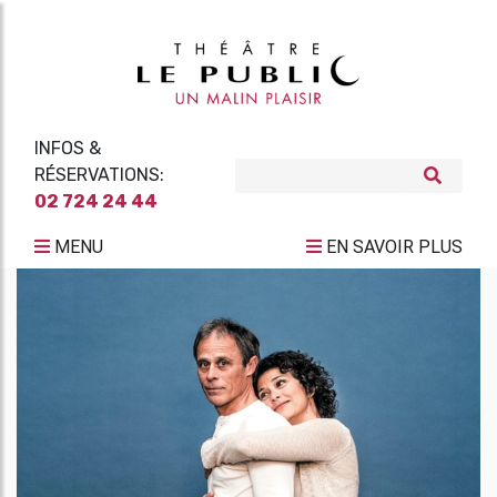
INFOS &
RÉSERVATIONS:
02 724 24 44
MENU
EN SAVOIR PLUS