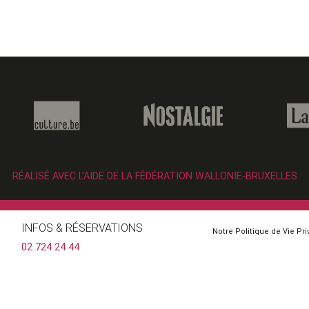
RÉALISÉ AVEC L’AIDE DE LA FÉDÉRATION WALLONIE-BRUXELLES
INFOS & RÉSERVATIONS
Notre Politique de Vie Pr
02 724 24 44