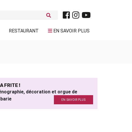
RESTAURANT
EN SAVOIR PLUS
A FRITE !
nographie, décoration et orgue de
barie
EN SAVOIR PLUS