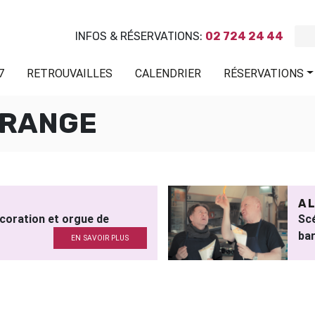
INFOS & RÉSERVATIONS:
02 724 24 44
7
RETROUVAILLES
CALENDRIER
RÉSERVATIONS
GRANGE
A L
coration et orgue de
Scé
bar
EN SAVOIR PLUS