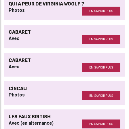
QUI A PEUR DE VIRGINIA WOOLF ?
Photos
EN SAVOIR PLUS
CABARET
Avec
EN SAVOIR PLUS
CABARET
Avec
EN SAVOIR PLUS
CÌNCALI
Photos
EN SAVOIR PLUS
LES FAUX BRITISH
Avec (en alternance)
EN SAVOIR PLUS