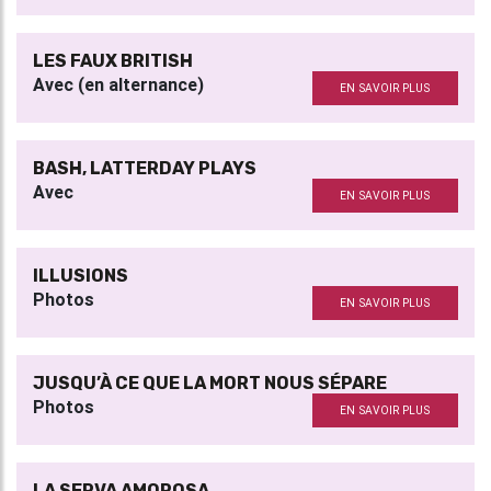
LES FAUX BRITISH
Avec (en alternance)
EN SAVOIR PLUS
BASH, LATTERDAY PLAYS
Avec
EN SAVOIR PLUS
ILLUSIONS
Photos
EN SAVOIR PLUS
JUSQU’À CE QUE LA MORT NOUS SÉPARE
Photos
EN SAVOIR PLUS
LA SERVA AMOROSA