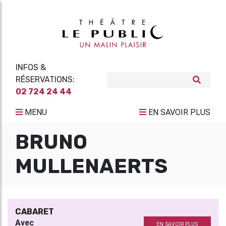
INFOS &
RÉSERVATIONS:
02 724 24 44
MENU
EN SAVOIR PLUS
BRUNO
MULLENAERTS
CABARET
Avec
EN SAVOIR PLUS