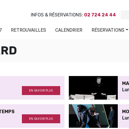
INFOS & RÉSERVATIONS:
02 724 24 44
7
RETROUVAILLES
CALENDRIER
RÉSERVATIONS
ARD
MA
Lu
EN SAVOIR PLUS
NTEMPS
MO
Lu
EN SAVOIR PLUS