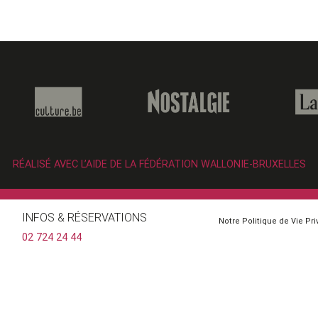
RÉALISÉ AVEC L’AIDE DE LA FÉDÉRATION WALLONIE-BRUXELLES
INFOS & RÉSERVATIONS
Notre Politique de Vie Pr
02 724 24 44