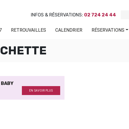
INFOS & RÉSERVATIONS:
02 724 24 44
7
RETROUVAILLES
CALENDRIER
RÉSERVATIONS
UCHETTE
F BABY
EN SAVOIR PLUS