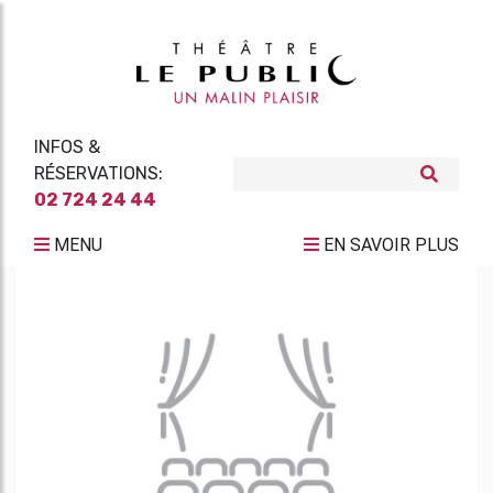
INFOS &
RÉSERVATIONS:
02 724 24 44
MENU
EN SAVOIR PLUS