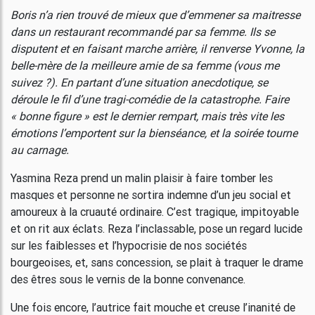
Boris n’a rien trouvé de mieux que d’emmener sa maitresse
dans un restaurant recommandé par sa femme. Ils se
disputent et en faisant marche arrière, il renverse Yvonne, la
belle-mère de la meilleure amie de sa femme (vous me
suivez ?). En partant d’une situation anecdotique, se
déroule le fil d’une tragi-comédie de la catastrophe. Faire
« bonne figure » est le dernier rempart, mais très vite les
émotions l’emportent sur la bienséance, et la soirée tourne
au carnage.
Yasmina Reza prend un malin plaisir à faire tomber les
masques et personne ne sortira indemne d’un jeu social et
amoureux à la cruauté ordinaire. C’est tragique, impitoyable
et on rit aux éclats. Reza l’inclassable, pose un regard lucide
sur les faiblesses et l’hypocrisie de nos sociétés
bourgeoises, et, sans concession, se plait à traquer le drame
des êtres sous le vernis de la bonne convenance.
Une fois encore, l’autrice fait mouche et creuse l’inanité de