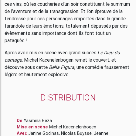
ces vies, où les coucheries d’un soir constituent le summum
de l’aventure et de la transgression. Et l’on éprouve de la
tendresse pour ces personnages emportés dans la grande
farandole de leurs émotions, totalement dépassés par des
évènements sans importance dont ils font tout un
pataquès !
Après avoir mis en scène avec grand succès
Le Dieu du
carnage
, Michel Kacenelenbogen remet le couvert, et
découvre sous cette
Bella Figura
, une comédie faussement
légère et hautement explosive.
DISTRIBUTION
De
Yasmina Reza
Mise en scène
Michel Kacenelenbogen
Avec
Janine Godinas
,
Nicolas Buysse
,
Jeanne