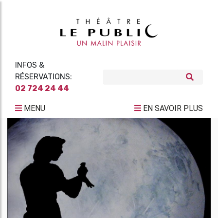
INFOS &
RÉSERVATIONS:
02 724 24 44
MENU
EN SAVOIR PLUS