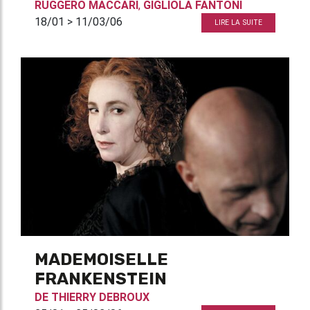
RUGGERO MACCARI
,
GIGLIOLA FANTONI
18/01 > 11/03/06
LIRE LA SUITE
MADEMOISELLE
FRANKENSTEIN
DE
THIERRY DEBROUX