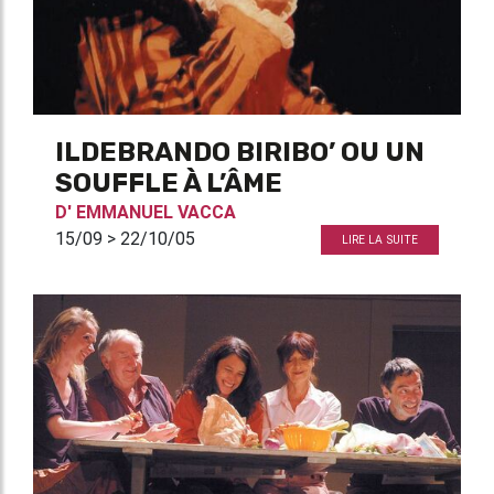
ILDEBRANDO BIRIBO’ OU UN
SOUFFLE À L’ÂME
D'
EMMANUEL VACCA
15/09 > 22/10/05
LIRE LA SUITE