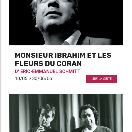
MONSIEUR IBRAHIM ET LES
FLEURS DU CORAN
D'
ERIC-EMMANUEL SCHMITT
10/05 > 30/06/06
LIRE LA SUITE