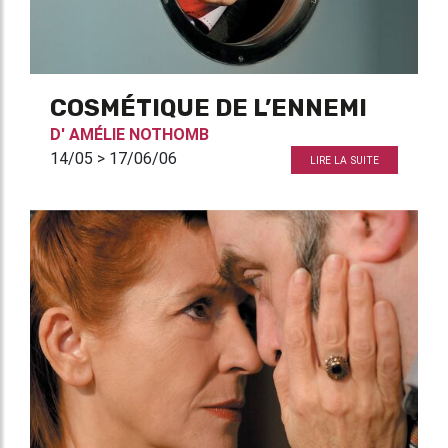
COSMÉTIQUE DE L’ENNEMI
D'
AMÉLIE NOTHOMB
14/05 > 17/06/06
LIRE LA SUITE