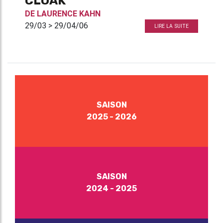
CLOAK
DE
LAURENCE KAHN
29/03 > 29/04/06
LIRE LA SUITE
SAISON
2025 - 2026
SAISON
2024 - 2025