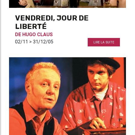
VENDREDI, JOUR DE
LIBERTÉ
DE
HUGO CLAUS
02/11 > 31/12/05
LIRE LA SUITE