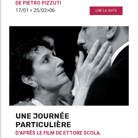
DE
PIETRO PIZZUTI
17/01 > 25/02>06
LIRE LA SUITE
UNE JOURNÉE
PARTICULIÈRE
D'APRÈS LE FILM DE
ETTORE SCOLA
,