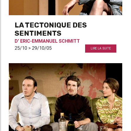
LA TECTONIQUE DES
SENTIMENTS
D'
ERIC-EMMANUEL SCHMITT
25/10 > 29/10/05
LIRE LA SUITE