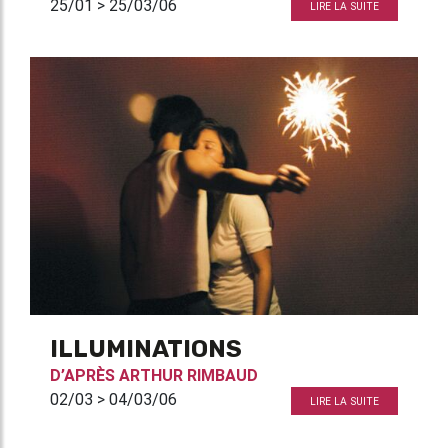
25/01 > 25/03/06
LIRE LA SUITE
ILLUMINATIONS
D’APRÈS
ARTHUR RIMBAUD
02/03 > 04/03/06
LIRE LA SUITE