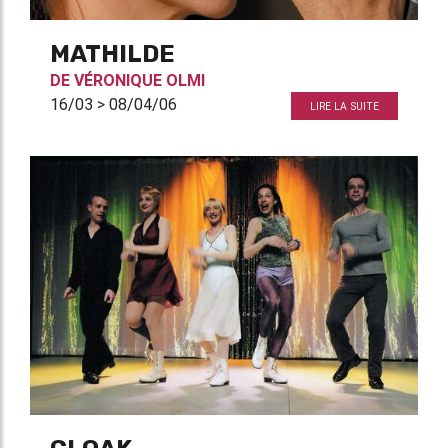
MATHILDE
DE
VÉRONIQUE OLMI
16/03 > 08/04/06
LIRE LA SUITE