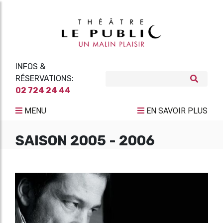
INFOS &
RÉSERVATIONS:
02 724 24 44
MENU
EN SAVOIR PLUS
SAISON 2005 - 2006