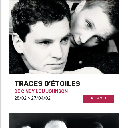
TRACES D’ÉTOILES
DE
CINDY LOU JOHNSON
28/02 > 27/04/02
LIRE LA SUITE