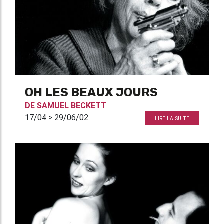
OH LES BEAUX JOURS
DE
SAMUEL BECKETT
17/04 > 29/06/02
LIRE LA SUITE