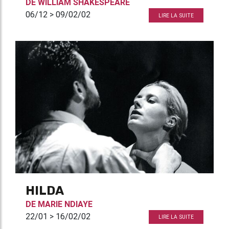
DE
WILLIAM SHAKESPEARE
06/12 > 09/02/02
LIRE LA SUITE
HILDA
DE
MARIE NDIAYE
22/01 > 16/02/02
LIRE LA SUITE