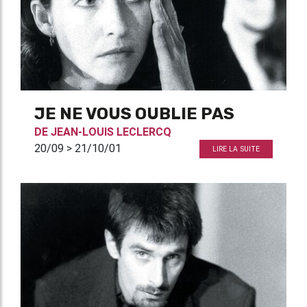
JE NE VOUS OUBLIE PAS
DE
JEAN-LOUIS LECLERCQ
20/09 > 21/10/01
LIRE LA SUITE