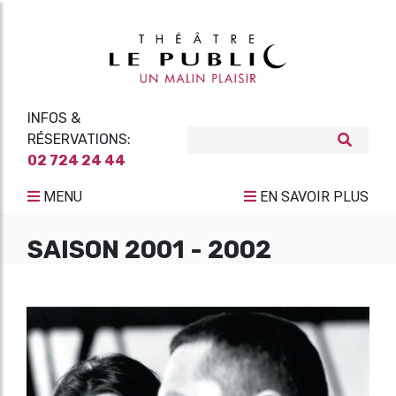
INFOS &
RÉSERVATIONS:
02 724 24 44
MENU
EN SAVOIR PLUS
SAISON 2001 - 2002