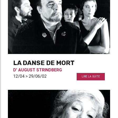
LA DANSE DE MORT
D'
AUGUST STRINDBERG
12/04 > 29/06/02
LIRE LA SUITE