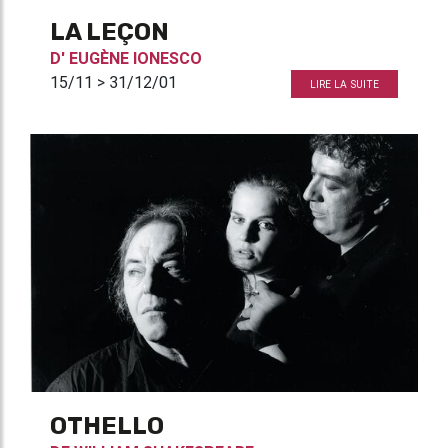
LA LEÇON
D'
EUGÈNE IONESCO
15/11 > 31/12/01
LIRE LA SUITE
OTHELLO