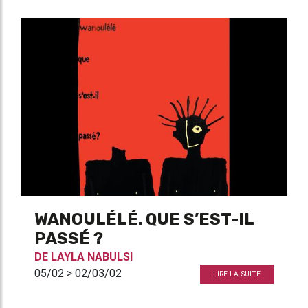
WANOULÉLÉ. QUE S’EST-IL
PASSÉ ?
DE
LAYLA NABULSI
05/02 > 02/03/02
LIRE LA SUITE