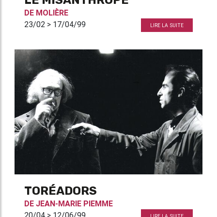
LE MISANTHROPE
DE
MOLIÈRE
23/02 > 17/04/99
LIRE LA SUITE
TORÉADORS
DE
JEAN-MARIE PIEMME
20/04 > 12/06/99
LIRE LA SUITE