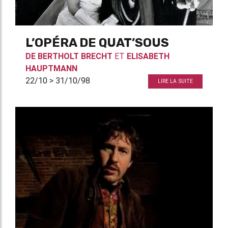
L’OPÉRA DE QUAT’SOUS
DE
BERTHOLT BRECHT
ET
ELISABETH
HAUPTMANN
22/10 > 31/10/98
LIRE LA SUITE