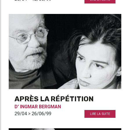
APRÈS LA RÉPÉTITION
D'
INGMAR BERGMAN
29/04 > 26/06/99
LIRE LA SUITE