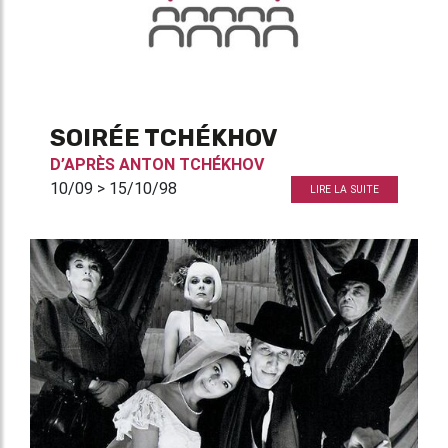
SOIRÉE TCHÉKHOV
D’APRÈS
ANTON TCHÉKHOV
10/09 > 15/10/98
LIRE LA SUITE