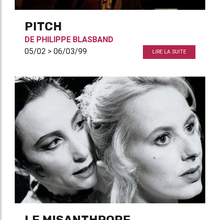
PITCH
DE
PHILIPPE BLASBAND
05/02 > 06/03/99
LIRE LA SUITE