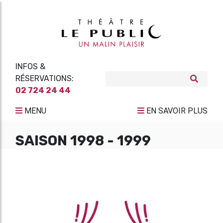
INFOS &
RÉSERVATIONS:
02 724 24 44
MENU
EN SAVOIR PLUS
SAISON 1998 - 1999