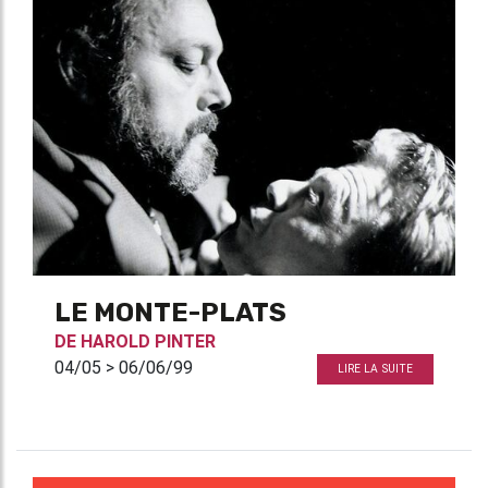
LE MONTE-PLATS
DE
HAROLD PINTER
04/05 > 06/06/99
LIRE LA SUITE