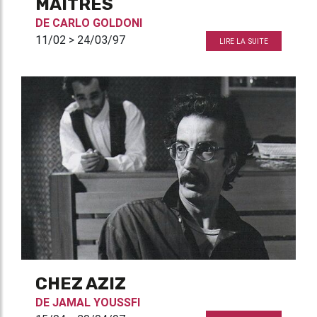
MAÎTRES
DE
CARLO GOLDONI
11/02 > 24/03/97
LIRE LA SUITE
CHEZ AZIZ
DE
JAMAL YOUSSFI