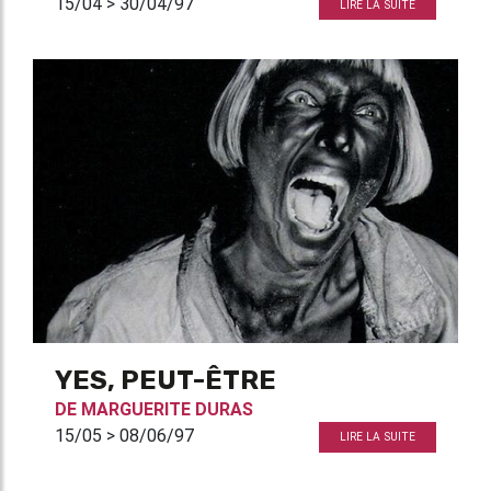
15/04 > 30/04/97
LIRE LA SUITE
YES, PEUT-ÊTRE
DE
MARGUERITE DURAS
15/05 > 08/06/97
LIRE LA SUITE