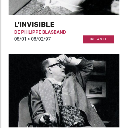
L’INVISIBLE
DE
PHILIPPE BLASBAND
08/01 > 08/02/97
LIRE LA SUITE