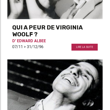
QUI A PEUR DE VIRGINIA
WOOLF ?
D'
EDWARD ALBEE
07/11 > 31/12/96
LIRE LA SUITE