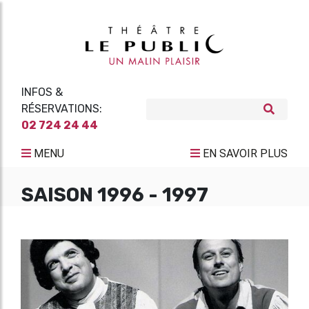
INFOS &
RÉSERVATIONS:
02 724 24 44
MENU
EN SAVOIR PLUS
SAISON 1996 - 1997