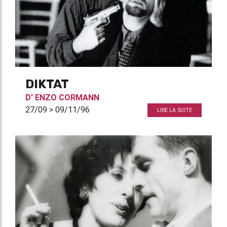
DIKTAT
D'
ENZO CORMANN
27/09 > 09/11/96
LIRE LA SUITE