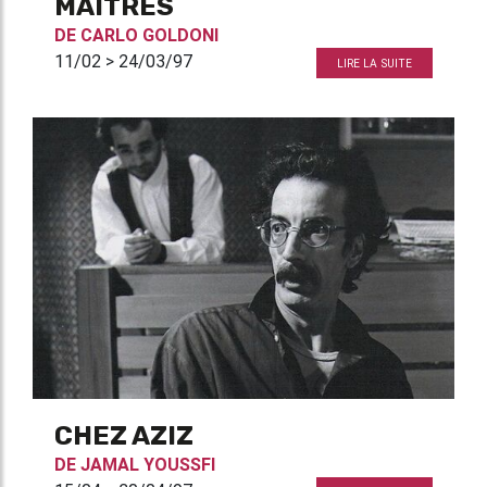
MAÎTRES
DE
CARLO GOLDONI
11/02 > 24/03/97
LIRE LA SUITE
CHEZ AZIZ
DE
JAMAL YOUSSFI