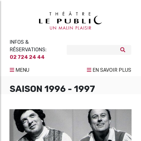
INFOS &
RÉSERVATIONS:
02 724 24 44
MENU
EN SAVOIR PLUS
SAISON 1996 - 1997