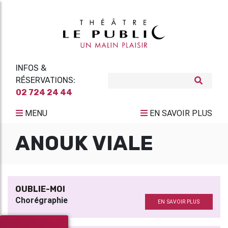
INFOS &
RÉSERVATIONS:
02 724 24 44
MENU
EN SAVOIR PLUS
ANOUK VIALE
OUBLIE-MOI
Chorégraphie
EN SAVOIR PLUS