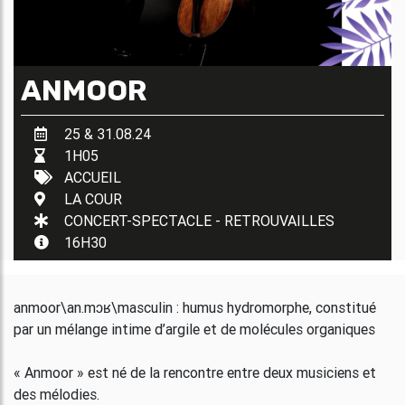
ANMOOR
25 & 31.08.24
1H05
ACCUEIL
LA COUR
CONCERT-SPECTACLE - RETROUVAILLES
16H30
anmoor\an.mɔʁ\masculin : humus hydromorphe, constitué
par un mélange intime d’argile et de molécules organiques
« Anmoor » est né de la rencontre entre deux musiciens et
des mélodies.