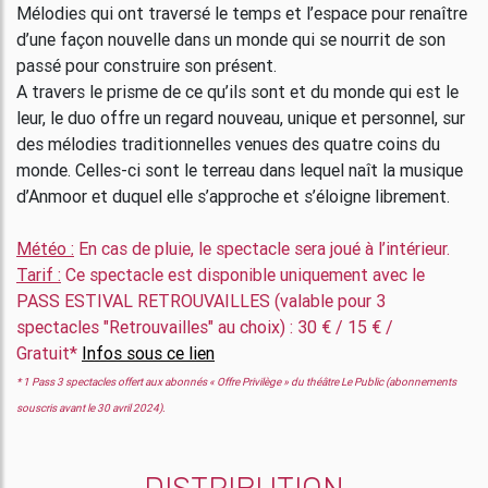
Mélodies qui ont traversé le temps et l’espace pour renaître
d’une façon nouvelle dans un monde qui se nourrit de son
passé pour construire son présent.
A travers le prisme de ce qu’ils sont et du monde qui est le
leur, le duo offre un regard nouveau, unique et personnel, sur
des mélodies traditionnelles venues des quatre coins du
monde. Celles-ci sont le terreau dans lequel naît la musique
d’Anmoor et duquel elle s’approche et s’éloigne librement.
Météo :
En cas de pluie, le spectacle sera joué à l’intérieur.
Tarif :
Ce spectacle est disponible uniquement avec le
PASS ESTIVAL RETROUVAILLES (valable pour 3
spectacles "Retrouvailles" au choix) : 30 € / 15 € /
Gratuit*
Infos sous ce lien
* 1 Pass 3 spectacles offert aux abonnés « Offre Privilège » du théâtre Le Public (abonnements
souscris avant le 30 avril 2024).