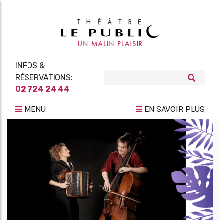
INFOS &
RÉSERVATIONS:
02 724 24 44
MENU
EN SAVOIR PLUS