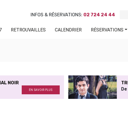
INFOS & RÉSERVATIONS:
02 724 24 44
7
RETROUVAILLES
CALENDRIER
RÉSERVATIONS
MAL NOIR
TR
De
EN SAVOIR PLUS