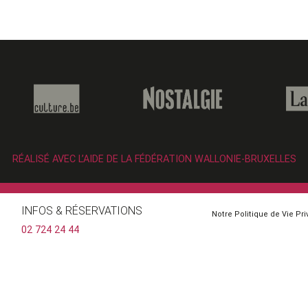
RÉALISÉ AVEC L’AIDE DE LA FÉDÉRATION WALLONIE-BRUXELLES
INFOS & RÉSERVATIONS
Notre Politique de Vie Pr
02 724 24 44